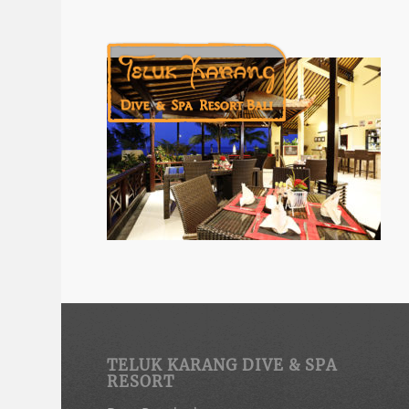
TELUK KARANG DIVE & SPA
RESORT