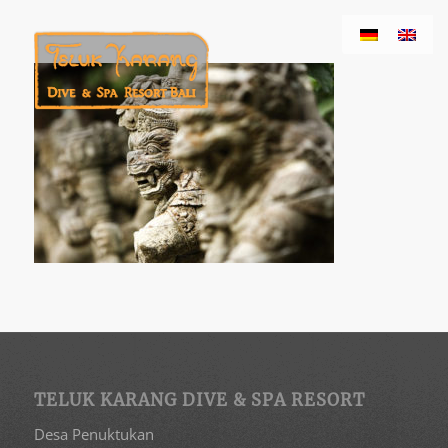
TELUK KARANG DIVE & SPA RESORT
Desa Penuktukan