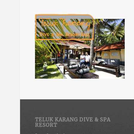
TELUK KARANG DIVE & SPA
RESORT