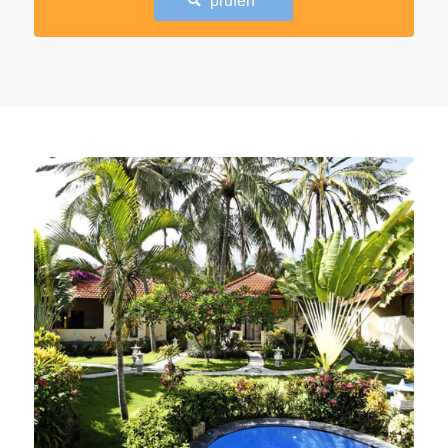
prüfen