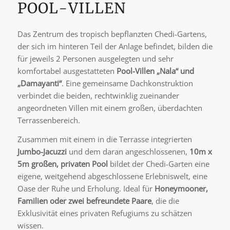
POOL-VILLEN
Das Zentrum des tropisch bepflanzten Chedi-Gartens,
der sich im hinteren Teil der Anlage befindet, bilden die
für jeweils 2 Personen ausgelegten und sehr
komfortabel ausgestatteten
Pool-Villen „Nala“ und
„Damayanti“
. Eine gemeinsame Dachkonstruktion
verbindet die beiden, rechtwinklig zueinander
angeordneten Villen mit einem großen, überdachten
Terrassenbereich.
Zusammen mit einem in die Terrasse integrierten
Jumbo-Jacuzzi
und dem daran angeschlosse­nen,
10m x
5m großen, privaten Pool
bildet der Chedi-Garten eine
eigene, weitgehend abge­schlossene Erlebniswelt, eine
Oase der Ruhe und Erholung. Ideal für
Honeymooner,
Familien oder zwei befreundete Paare
, die die
Exklusivität eines privaten Refugiums zu schätzen
wissen.