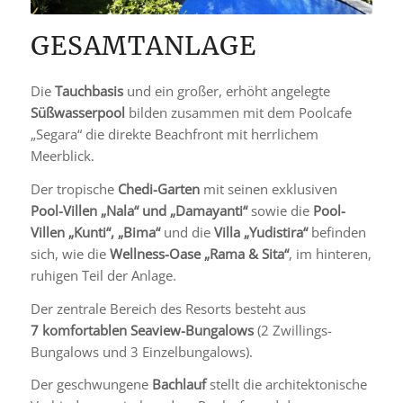
GESAMTANLAGE
Die
Tauchbasis
und ein großer, erhöht angelegte
Süßwasserpool
bilden zusammen mit dem Poolcafe
„Segara“ die direkte Beachfront mit herrlichem
Meerblick.
Der tropische
Chedi-Garten
mit seinen exklusiven
Pool-Villen „Nala“ und „Damayanti“
sowie die
Pool-
Villen „Kunti“, „Bima“
und die
Villa „Yudistira“
befinden
sich, wie die
Wellness-Oase „Rama & Sita“
, im hinteren,
ruhigen Teil der Anlage.
Der zentrale Bereich des Resorts besteht aus
7 komfortablen Seaview-Bungalows
(2 Zwillings-
Bungalows und 3 Einzelbungalows).
Der geschwungene
Bachlauf
stellt die architektonische