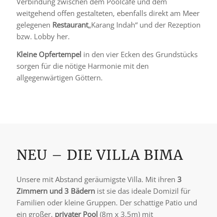
Verbindung zwischen dem Poolcafe und dem
weitgehend offen gestalteten, ebenfalls direkt am Meer
gelegenen
Restaurant
„Karang Indah“ und der Rezeption
bzw. Lobby her.
Kleine Opfertempel
in den vier Ecken des Grundstücks
sorgen für die nötige Harmonie mit den
allgegenwärtigen Göttern.
NEU – DIE VILLA BIMA
Unsere mit Abstand geräumigste Villa. Mit ihren
3
Zimmern und 3 Bädern
ist sie das ideale Domizil für
Familien oder kleine Gruppen. Der schattige Patio und
ein großer,
privater Pool
(8m x 3,5m) mit