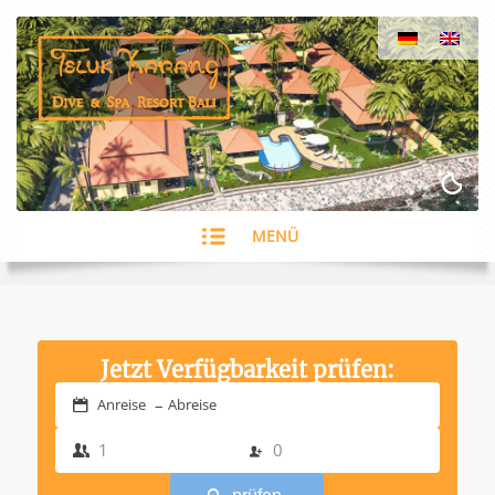
MENÜ
Jetzt Verfügbarkeit prüfen:
–
Anreise
Abreise